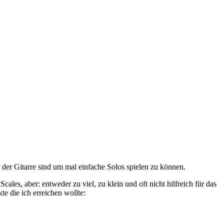
der Gitarre sind um mal einfache Solos spielen zu können.
es, aber: entweder zu viel, zu klein und oft nicht hilfreich für das
e die ich erreichen wollte: