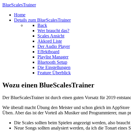
BlueScalesTrainer
Home
Details zum BlueScalesTrainer
Back
Wer braucht das?
Scales Ansicht
Akkord Liste
Der Audio Player
Effektboard
Playlist Manager
Bluetooth Setup
Die Einstellungen
Feature Überblick
Wozu einen BlueScalesTrainer
Der BlueScalesTrainer ist durch einen guten Vorsatz für 2019 entsta
Wie überall macht Übung den Meister und schon gleich im AppStore nac
Üben. Aber das ist der Vorteil als Musiker und Programmierer, man pr
Die Scales sollten beim Spielen angezeigt werden, also braucht
Neue Songs sollten analysiert werden, da ich die Tonart eines