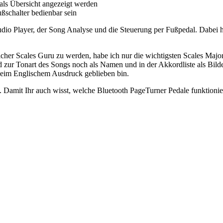
als Übersicht angezeigt werden
ußschalter bedienbar sein
dio Player, der Song Analyse und die Steuerung per Fußpedal. Dabei h
icher Scales Guru zu werden, habe ich nur die wichtigsten Scales Major,
d zur Tonart des Songs noch als Namen und in der Akkordliste als Bilde
beim Englischem Ausdruck geblieben bin.
 Damit Ihr auch wisst, welche Bluetooth PageTurner Pedale funktionie