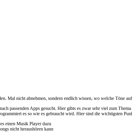
nden. Mal nicht abnehmen, sondern endlich wissen, wo welche Töne auf 
h passenden Apps gesucht. Hier gibts es zwar sehr viel zum Thema Scal
ogrammiert es so wie es gebraucht wird. Hier sind die wichtigsten Punkt
 es einen Musik Player dazu
 Songs nicht heraushören kann