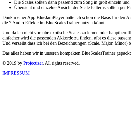
Die Scales sollten dann passend zum Song in groß einzeln und 
Übersicht und einzelne Ansicht der Scale Patterns sollten per F
Dank meiner App BlueJamPlayer hatte ich schon die Basis für den Au
die 7 Audio Effekte im BlueScalesTrainer nutzen könnt.
Und da ich nicht vorhabe exotische Scales zu lernen oder hauptberufl
einfacher wird die passenden Akkorde zu finden, gibt es diese passen
Und verzeiht dass ich bei den Bezeichnungen (Scale, Major, Minor) 
Das alles haben wir in unseren kompakten BlueScalesTrainer gepackt.
© 2019 by
Projectizer
. All rights reserved.
IMPRESSUM